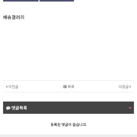
본문
배송갤러리
이전글
목록
다음글
댓글목록
등록된 댓글이 없습니다.