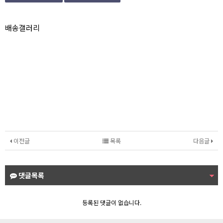
본문
배송갤러리
이전글
목록
다음글
댓글목록
등록된 댓글이 없습니다.