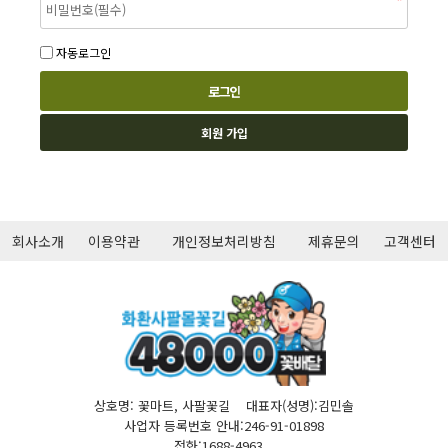
자동로그인
회원 가입
회사소개
이용약관
개인정보처리방침
제휴문의
고객센터
상호명: 꽃마트, 사팔꽃길 대표자(성명):김민솔
사업자 등록번호 안내:246-91-01898
전화:1688-4963