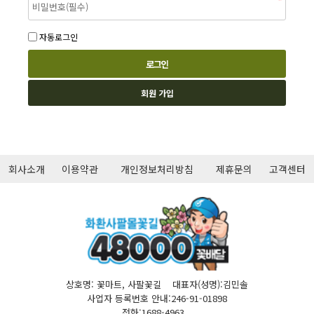
자동로그인
회원 가입
회사소개
이용약관
개인정보처리방침
제휴문의
고객센터
상호명: 꽃마트, 사팔꽃길 대표자(성명):김민솔
사업자 등록번호 안내:246-91-01898
전화:1688-4963