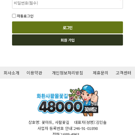
자동로그인
회원 가입
회사소개
이용약관
개인정보처리방침
제휴문의
고객센터
상호명: 꽃마트, 사팔꽃길 대표자(성명):김민솔
사업자 등록번호 안내:246-91-01898
전화:1688-4963