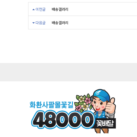
이전글
배송갤러리
다음글
배송갤러리