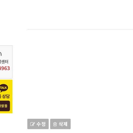
수정
삭제