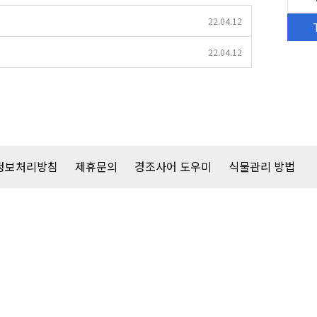
22.04.12
22.04.12
정보처리방침
제휴문의
경조사어 도우미
식물관리 방법