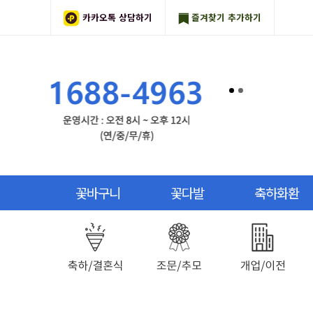
카카오톡 상담하기
즐겨찾기 추가하기
꽃바구니
꽃다발
축하화환