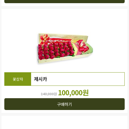
제시카
꽃상자
100,000원
140,000원
구매하기