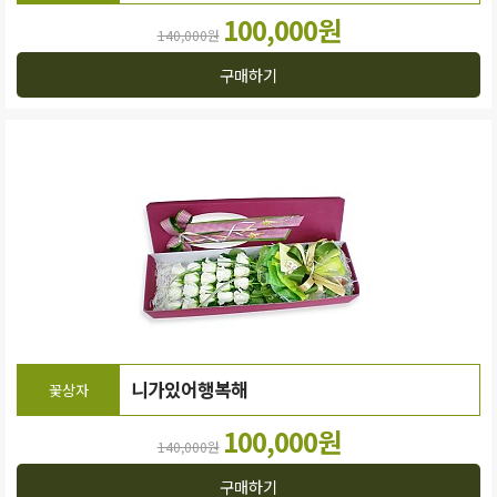
100,000원
140,000원
구매하기
니가있어행복해
꽃상자
100,000원
140,000원
구매하기