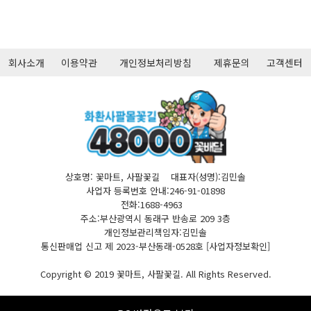
회사소개
이용약관
개인정보처리방침
제휴문의
고객센터
상호명: 꽃마트, 사팔꽃길 대표자(성명):김민솔
사업자 등록번호 안내:246-91-01898
전화:1688-4963
주소:부산광역시 동래구 반송로 209 3층
개인정보관리책임자:김민솔
통신판매업 신고 제 2023-부산동래-0528호
[사업자정보확인]
Copyright © 2019 꽃마트, 사팔꽃길. All Rights Reserved.