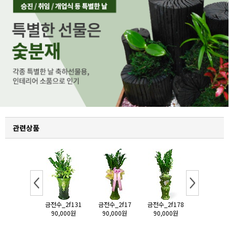
관련상품
전수_2f46
금전수_2f131
금전수_2f17
금전수_2f178
금전수_2f1
80,000원
90,000원
90,000원
90,000원
80,000