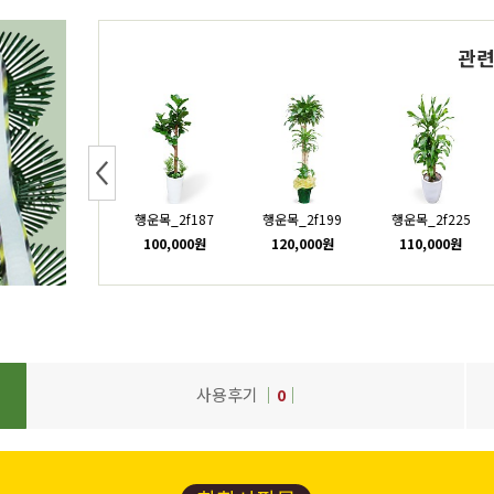
관
Next
행운목_2f322
행운목_2f187
행운목_2f199
행운목_2f225
100,000원
100,000원
120,000원
110,000원
사용후기
0