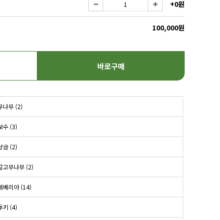
+0원
100,000원
바로구매
나무 (2)
수 (3)
금 (2)
갈고무나무 (2)
세베리아 (14)
키 (4)