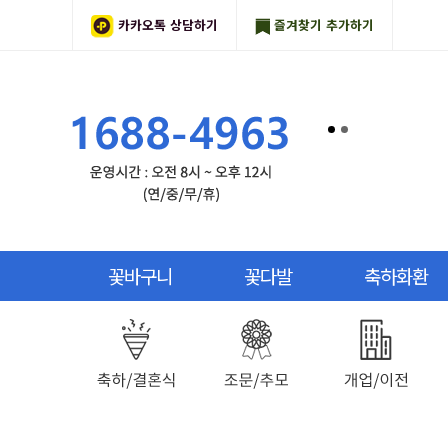
카카오톡 상담하기
즐겨찾기 추가하기
꽃바구니
꽃다발
축하화환