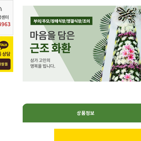
Prev
운목_2f199
행운목_2f225
행운목_2f317
행운목_2f321
120,000원
110,000원
120,000원
120,000원
상품정보