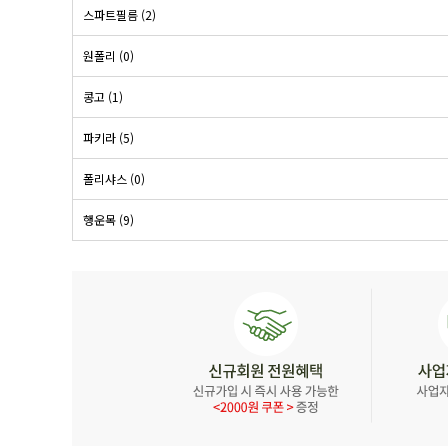
스파트필름 (2)
원폴리 (0)
콩고 (1)
파키라 (5)
폴리샤스 (0)
행운목 (9)