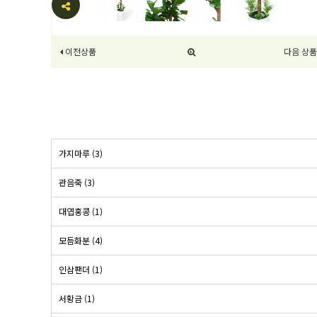
이전상품
다음 상품
가지마루 (3)
관음죽 (3)
대엽홍콩 (1)
모듬화분 (4)
인삼팬더 (1)
서황금 (1)