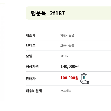
행운목_2f187
제조사
화환사팔몰
브랜드
화환사팔몰
모델
2f187
140,000원
정상가격
100,000원
판매가
배송비결제
무료배송