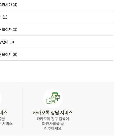
로카시아 (4)
 (1)
이블야자 (3)
팬더 (0)
이블야자 (0)