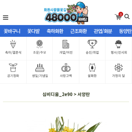
0
꽃바구니
꽃다발
축하화환
근조화환
관엽/화분
동양란
심비디움_2e90 > 서양란