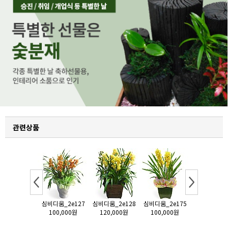
관련상품
비디움_2e90
심비디움_2e127
심비디움_2e128
심비디움_2e175
심비디움_2e
100,000원
100,000원
120,000원
100,000원
150,000