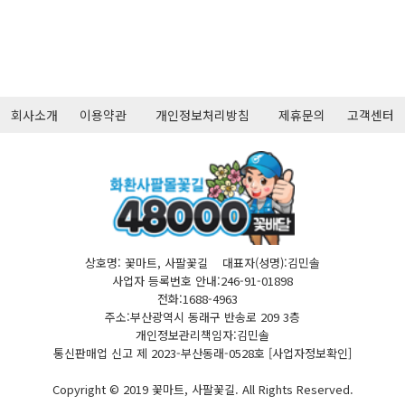
회사소개
이용약관
개인정보처리방침
제휴문의
고객센터
상호명: 꽃마트, 사팔꽃길 대표자(성명):김민솔
사업자 등록번호 안내:246-91-01898
전화:1688-4963
주소:부산광역시 동래구 반송로 209 3층
개인정보관리책임자:김민솔
통신판매업 신고 제 2023-부산동래-0528호
[사업자정보확인]
Copyright © 2019 꽃마트, 사팔꽃길. All Rights Reserved.