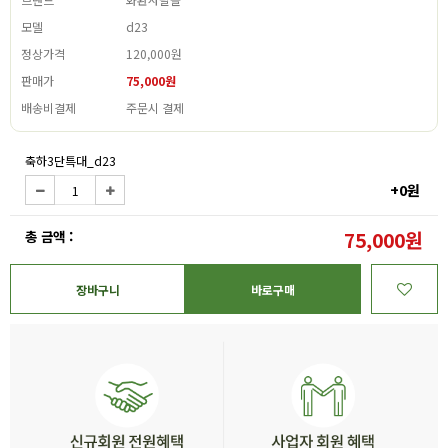
모델
d23
정상가격
120,000원
판매가
75,000원
배송비결제
주문시 결제
축하3단특대_d23
+0원
총 금액 :
75,000원