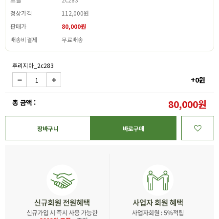
정상가격
112,000원
판매가
80,000원
배송비결제
무료배송
후리지아_2c283
+0원
총 금액 :
80,000원