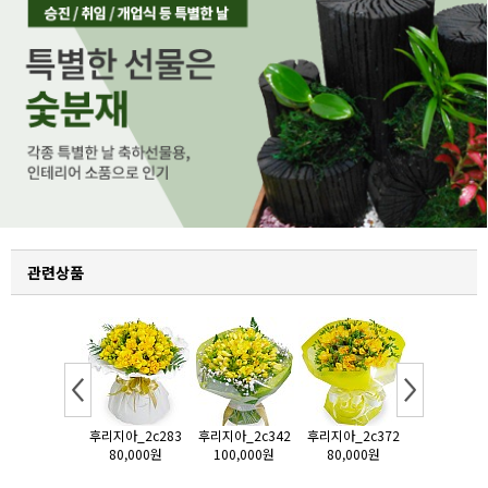
관련상품
지아_2c372
후리지아_2c283
후리지아_2c342
후리지아_2c372
후리지아_2c
80,000원
80,000원
100,000원
80,000원
80,000