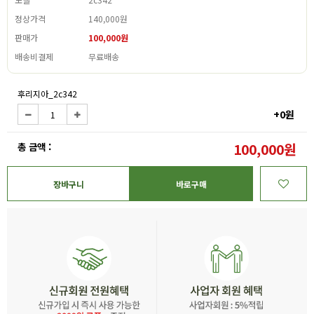
정상가격
140,000원
판매가
100,000원
배송비결제
무료배송
후리지아_2c342
+0원
총 금액 :
100,000원