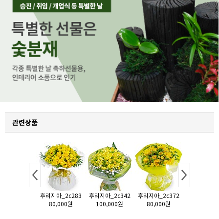
관련상품
지아_2c372
후리지아_2c283
후리지아_2c342
후리지아_2c372
후리지아_2c
80,000원
80,000원
100,000원
80,000원
80,000